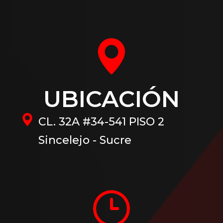
UBICACIÓN
CL. 32A #34-541 PISO 2
Sincelejo - Sucre