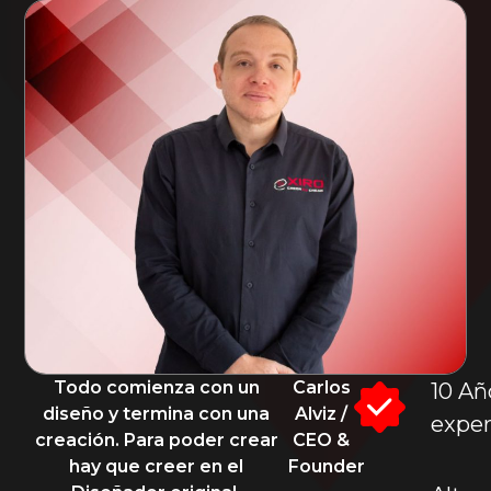
Todo comienza con un
Carlos
10 Añ
diseño y termina con una
Alviz /
exper
creación. Para poder crear
CEO &
hay que creer en el
Founder